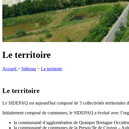
Le territoire
Accueil
>
Sidepaq
>
Le territoire
Le territoire
Le SIDEPAQ est aujourd'hui composé de 3 collectivités territoriales d
Initialement composé de communes, le SIDEPAQ a évolué avec l’organi
la communauté d’agglomération de Quimper Bretagne Occiden
la communauté de communes de la Presqu’île de Crozon – Aul