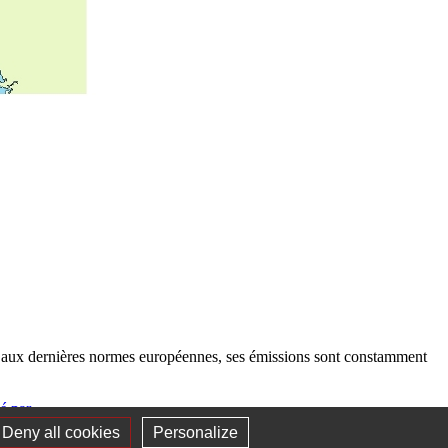
nt aux dernières normes européennes, ses émissions sont constamment
é par
Deny all cookies
Personalize