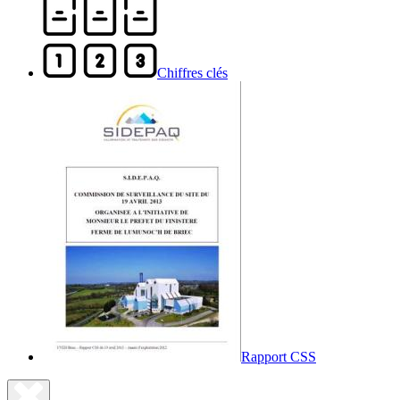
Chiffres clés
Rapport CSS