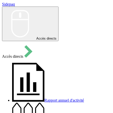
Sidepaq
Sidepaq
Accès directs
Accès directs
Rapport annuel d'activité