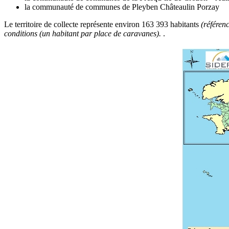
la communauté de communes de Pleyben Châteaulin Porzay
Le territoire de collecte représente environ 163 393 habitants
(référen
conditions (un habitant par place de caravanes).
.