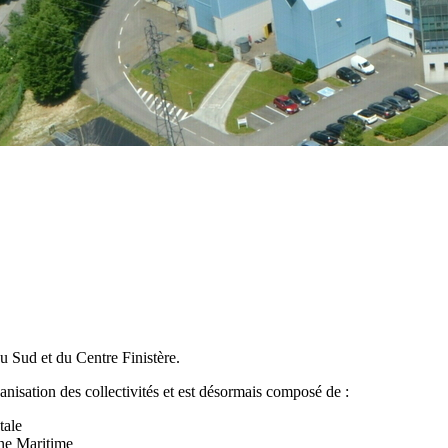
u Sud et du Centre Finistère.
sation des collectivités et est désormais composé de :
tale
ne Maritime